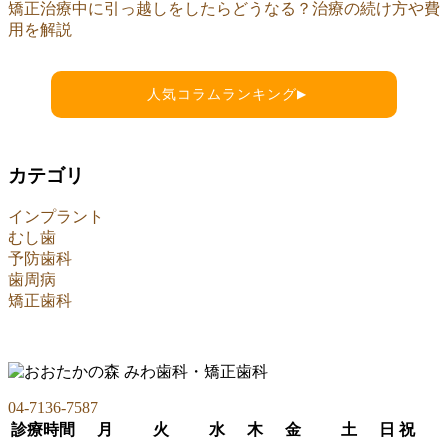
矯正治療中に引っ越しをしたらどうなる？治療の続け方や費
用を解説
人気コラムランキング
▶
カテゴリ
インプラント
むし歯
予防歯科
歯周病
矯正歯科
04-7136-7587
診療時間
月
火
水
木
金
土
日
祝