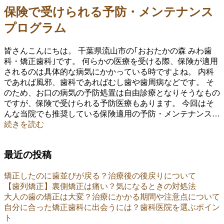
保険で受けられる予防・メンテナンス
プログラム
皆さんこんにちは。 千葉県流山市の｢おおたかの森 みわ歯
科・矯正歯科｣です。 何らかの医療を受ける際、保険が適用
されるのは具体的な病気にかかっている時ですよね。 内科
であれば風邪、歯科であればむし歯や歯周病などです。 そ
のため、お口の病気の予防処置は自由診療となりそうなもの
ですが、保険で受けられる予防医療もあります。 今回はそ
んな当院でも推奨している保険適用の予防・メンテナンス…
続きを読む
最近の投稿
矯正したのに歯並びが戻る？治療後の後戻りについて
【歯列矯正】裏側矯正は痛い？気になるときの対処法
大人の歯の矯正は大変？治療にかかる期間や注意点について
自分に合った矯正歯科に出会うには？歯科医院を選ぶポイン
ト