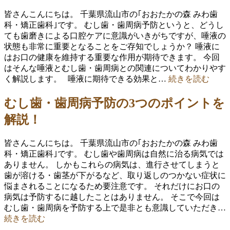
皆さんこんにちは。 千葉県流山市の｢おおたかの森 みわ歯
科・矯正歯科｣です。 むし歯・歯周病予防というと、どうし
ても歯磨きによる口腔ケアに意識がいきがちですが、唾液の
状態も非常に重要となることをご存知でしょうか？ 唾液に
はお口の健康を維持する重要な作用が期待できます。 今回
はそんな唾液とむし歯・歯周病との関連についてわかりやす
く解説します。 唾液に期待できる効果と…
続きを読む
むし歯・歯周病予防の3つのポイントを
解説！
皆さんこんにちは。 千葉県流山市の｢おおたかの森 みわ歯
科・矯正歯科｣です。 むし歯や歯周病は自然に治る病気では
ありません。 しかもこれらの病気は、進行させてしまうと
歯が溶ける・歯茎が下がるなど、取り返しのつかない症状に
悩まされることになるため要注意です。 それだけにお口の
病気は予防するに越したことはありません。 そこで今回は
むし歯・歯周病を予防する上で是非とも意識していただき…
続きを読む